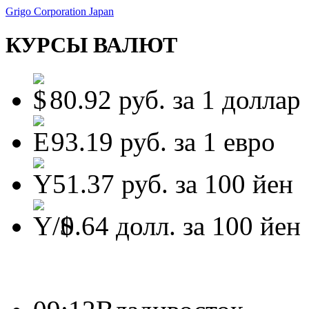
Grigo Corporation Japan
КУРСЫ ВАЛЮТ
80.92
руб. за 1 доллар
93.19
руб. за 1 евро
51.37
руб. за 100 йен
0.64
долл. за 100 йен