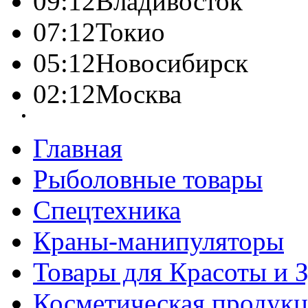
09:12
Владивосток
07:12
Токио
05:12
Новосибирск
02:12
Москва
Главная
Рыболовные товары
Спецтехника
Краны-манипуляторы
Товары для Красоты и 
Косметическая продук