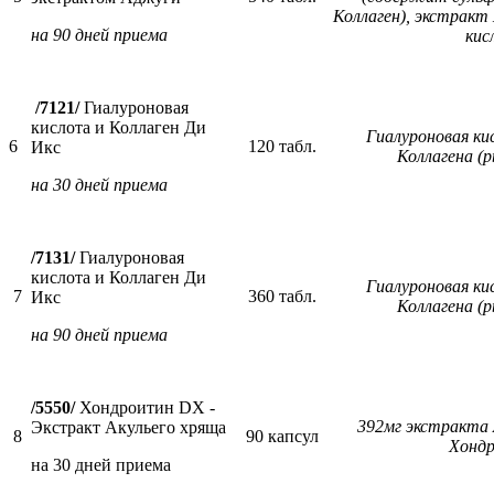
Коллаген), экстракт
на 90 дней приема
ки
/7121/
Гиалуроновая
кислота и Коллаген Ди
Гиалуроновая ки
6
120 табл.
Икс
Коллагена (
на 30 дней приема
/7131/
Гиалуроновая
кислота и Коллаген Ди
Гиалуроновая ки
7
360 табл.
Икс
Коллагена (
на 90 дней приема
/5550/
Хондроитин DX -
392мг экстракта 
Экстракт Акульего хряща
8
90 капсул
Хонд
на 30 дней приема