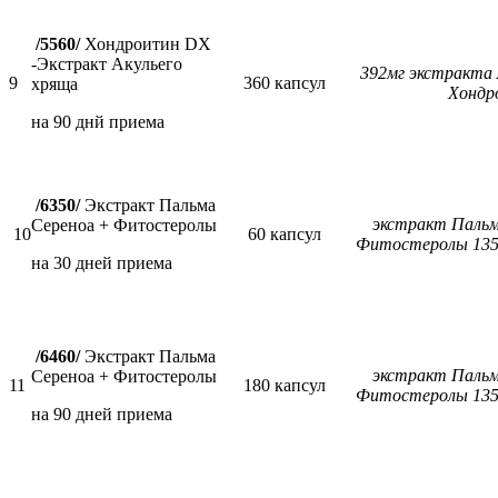
/5560/
Хондроитин DX
-Экстракт Акульего
392мг экстракта 
9
360 капсул
хряща
Хонд
на 90 днй приема
/6350/
Экстракт Пальма
экстракт Пальм
Сереноа + Фитостеролы
10
60 капсул
Фитостеролы 135
на 30 дней приема
/6460/
Экстракт Пальма
экстракт Пальм
Сереноа + Фитостеролы
11
180 капсул
Фитостеролы 135
на 90 дней приема