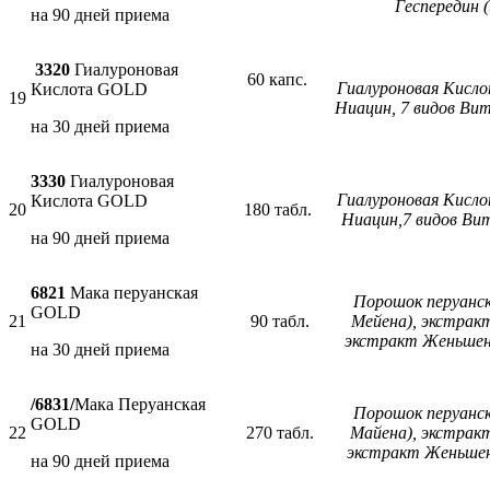
Геспередин 
на 90 дней приема
3320
Гиалуроновая
60 капс.
Гиалуроновая Кисло
Кислота GOLD
19
Ниацин, 7 видов Ви
на 30 дней приема
3330
Гиалуроновая
Гиалуроновая Кисло
Кислота GOLD
20
180 табл.
Ниацин,7 видов Ви
на 90 дней приема
6821
Мака перуанская
Порошок перуанск
GOLD
21
90 табл.
Мейена), экстрак
экстракт Женьшен
на 30 дней приема
/6831/
Мака Перуанская
Порошок перуанск
GOLD
22
270 табл.
Майена), экстрак
экстракт Женьшен
на 90 дней приема