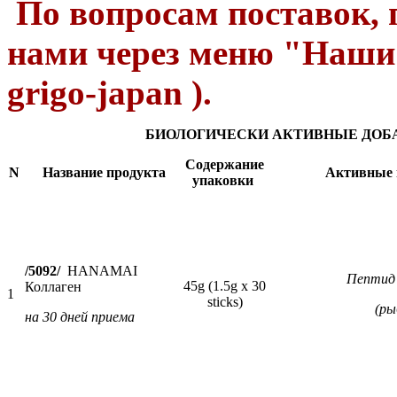
По вопросам поставок, 
нами через меню "Наши
grigo-japan ).
БИОЛОГИЧЕСКИ АКТИВНЫЕ ДОБА
Содержание
N
Название продукта
Активные 
упаковки
/5092/
HANAMAI
Пептид 
45g (1.5g x 30
Коллаген
1
sticks)
(ры
на 30 дней приема