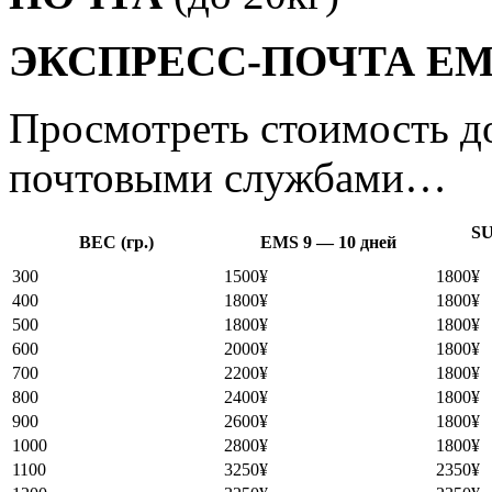
ЭКСПРЕСС-ПОЧТА
EM
Просмотреть стоимость д
почтовыми службами…
S
ВЕС (гр.)
EMS
9 — 10 дней
300
1500¥
1800¥
400
1800¥
1800¥
500
1800¥
1800¥
600
2000¥
1800¥
700
2200¥
1800¥
800
2400¥
1800¥
900
2600¥
1800¥
1000
2800¥
1800¥
1100
3250¥
2350¥