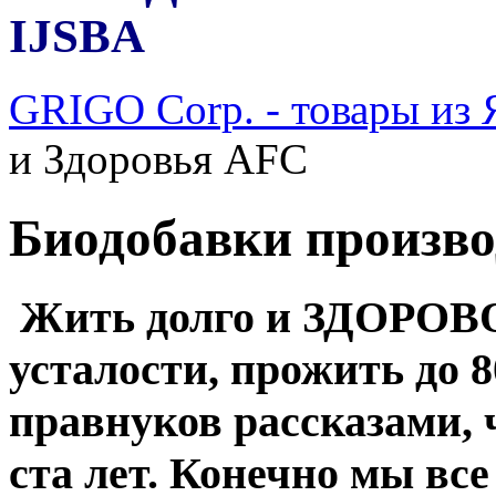
IJSBA
GRIGO Corp. - товары из
и Здоровья AFC
Биодобавки произв
Жить долго и ЗДОРОВО,
усталости, прожить до 8
правнуков рассказами,
ста лет. Конечно мы все