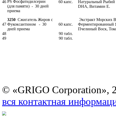
PS Фосфатидилсерин
46
60 капс.
Натуральный Рыбий
(для памяти) - 30 дней
DHA, Витамин E.
приема
3250
Сжигатель Жиров с
Экстракт Морских В
47
Фукоксантином - 30
60 капс.
Ферментированный 
дней приема
Пчелиный Воск, Ток
48
90 табл.
49
90 табл.
© «GRIGO Corporation», 
вся контактная информац