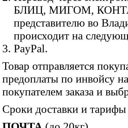
БЛИЦ, МИГОМ, КОНТА
представителю во Влад
происходит на следующ
PayPal.
Товар отправляется поку
предоплаты по инвойсу н
покупателем заказа и выб
Сроки доставки и тарифы 
ПОЧТА
(до 20кг)